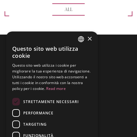
ALL
×
HOME PAGE
Questo sito web utilizza
ENGLISH
cookie
STUDIO
ITALIAN
Questo sito web utilizza i cookie per
migliorare la tua esperienza di navigazione.
Utilizzando il nostro sito web acconsenti a
TEAM
tutti i cookie in conformità con la nostra
policy per i cookie.
Read more
CAMPI D'AZIONE
STRETTAMENTE NECESSARI
NEWS
PERFORMANCE
TARGETING
CONTATTI
FUNZIONALITÀ