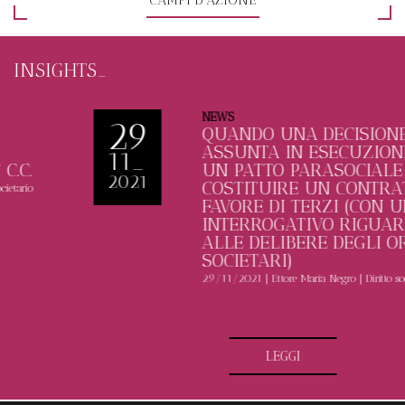
INSIGHTS_
NEWS
29
QUANDO UNA DECISIONE
ASSUNTA IN ESECUZIONE DI
11_
UN PATTO PARASOCIALE PUÒ
2021
COSTITUIRE UN CONTRATTO A
FAVORE DI TERZI (CON UN
INTERROGATIVO RIGUARDO
ALLE DELIBERE DEGLI ORGANI
SOCIETARI)
29/11/2021
|
Ettore Maria
Negro
|
Diritto societario
LEGGI